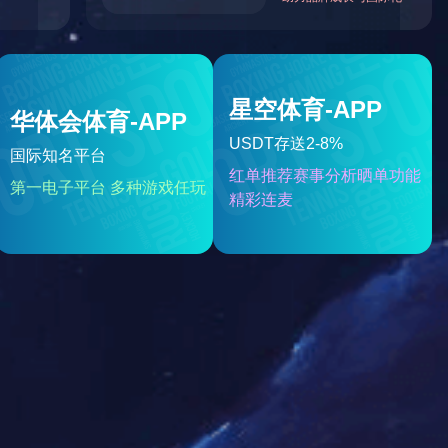
添加、100％原叶茶提取，冷热水皆宜。出门常备，