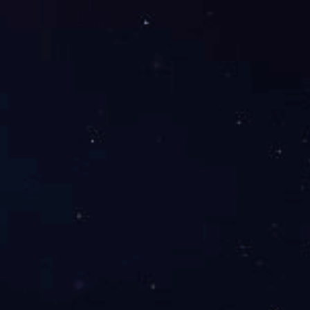
calinfinities.com
留言咨询