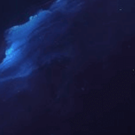
益生菌米饼
服务热线：
0596-3218566