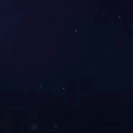
客服热线：
E-mail:
cyh@lo
0596-3218566
联系美一
电话：
0596-3299566
/
0596-321