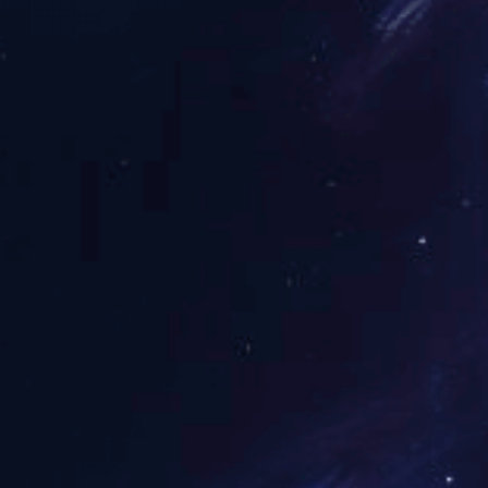
星空官网-星空XINGKONG（中国） 专业生产
落于福建省漳州市漳浦开发区。漳州美莱生物科技有限
司。
公司占地25080平方米，车间和仓库面积250
冻干燥生产线。公司致力成为全球大健康食品产业
健康，营养，安全食品的深加工国际现代化企业，
合作，在人才、设备、工艺创新、新品研发、管理
和质量检测等各个环节全面实现与国际接轨。在产
干健康休闲产品。公司生产厂房严格按照GMP洁净
P、ISO9001质量管理体系认证、两化融合管
参与国家《儿童零食通则》团体标准起草单位之一
小巨人领军企业、省级农业产业化重点龙头企业等