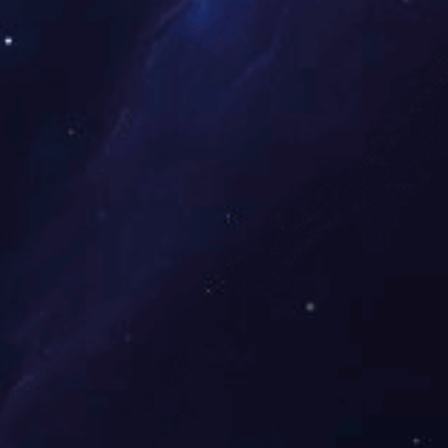
受到众多来客的喜爱，现场洽谈气氛热闹非凡！
这次推出冻干米饼、
新品深受婴幼儿的喜欢，吸引小朋友的驻足观看，平常。
得到了广泛
司--漳州美莱生物科技有限公司一次性通过婴幼儿谷类辅助食品（GB 1