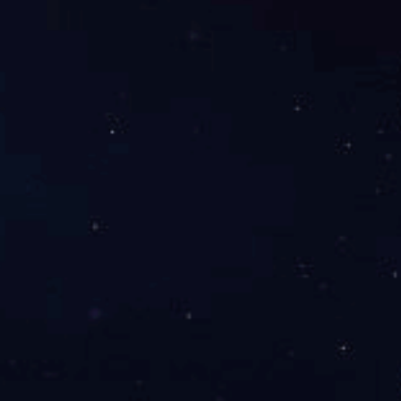
calinfinities.com
留言咨询
8566