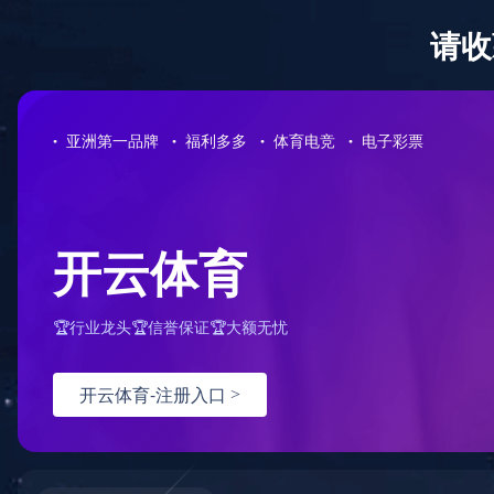
星空官网
星空官网
关于美一
星空官网-星空XI
Language