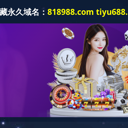
NGKONG（中国）
产品展示
星空官网
加入我们
NEWS
星空官网